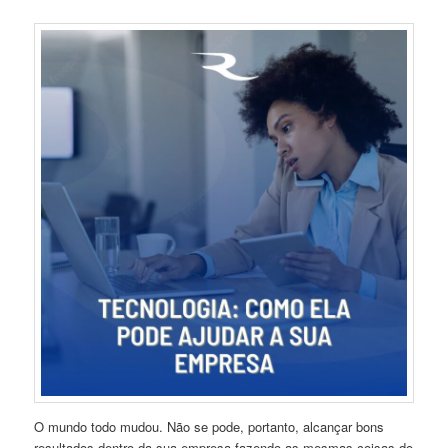
O mundo todo mudou. Não se pode, portanto, alcançar bons
resultados dentro da sua empresa fazendo as mesmas coisas do