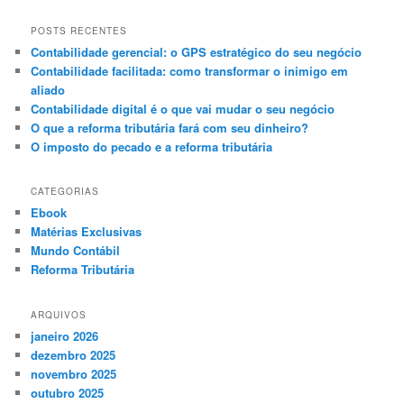
s
q
POSTS RECENTES
u
Contabilidade gerencial: o GPS estratégico do seu negócio
i
Contabilidade facilitada: como transformar o inimigo em
s
aliado
a
Contabilidade digital é o que vai mudar o seu negócio
r
O que a reforma tributária fará com seu dinheiro?
O imposto do pecado e a reforma tributária
CATEGORIAS
Ebook
Matérias Exclusivas
Mundo Contábil
Reforma Tributária
ARQUIVOS
janeiro 2026
dezembro 2025
novembro 2025
outubro 2025