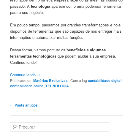
passado. A
tecnologia
aparece como uma poderosa ferramenta
para o seu negócio.
Em pouco tempo, passamos por grandes transformações e hoje
dispomos de ferramentas que são capazes de nos entregar mais
informações e automatizar muitas funções.
Dessa forma, vamos pontuar os
benefícios e algumas
ferramentas tecnológicas
que podem ajudar a sua empresa.
Continue lendo!
Continue lendo
→
Publicado em
Matérias Exclusivas
|
Com a tag
contabilidade digital
,
contabilidade online
,
TECNOLOGIA
Navegação
←
Posts antigos
de
posts
P
e