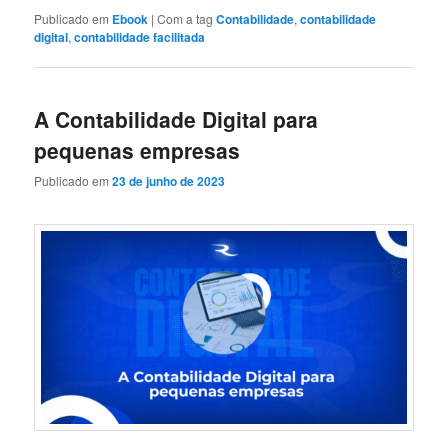
Publicado em
Ebook
|
Com a tag
Contabilidade
,
contabilidade
digital
,
contabilidade facilitada
A Contabilidade Digital para
pequenas empresas
Publicado em
23 de junho de 2023