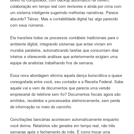
colaboração em tempo real com revisores e ainda por cima com
um sistema inteligente sugerindo melhorias narrativas. Parece
absurdo? Talvez. Mas a contabilidade digital faz algo parecido
com seus números.
Ela transfere todos os processos contábeis tradicionais para o
ambiente digital, integrando sistemas que antes viviam em
mundos paralelos, automatizando tarefas que consumiam dias
inteiros e oferecendo análises que anteriormente exigiam uma
equipe de analistas trabalhando fins de semana.
Essa nova abordagem elimina aquela dança burocrática e quase
coreografada entre você, seu contador e a Receita Federal. Sabe
aquele vai e vem de documentos que parecia uma versão
empresarial do telefone sem fio? Documentos fiscais agora são
emitidos, recebidos e processados eletronicamente, sem perda
de informação no meio do caminho.
Conciliações bancárias acontecem automaticamente enquanto
você dorme. Relatórios são gerados em tempo real, não três
semanas após o fechamento do mês. É como trocar uma