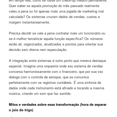
em tempo real, como se fosse um check-up médico permanente.
Quer saber se aquela promoção do mês passado realmente
valeu a pena ou foi apenas mais uma jogada de marketing mal
calculada? Os sistemas cruzam dados de vendas, custos e
margem instantaneamente.
Precisa decidir se vale a pena contratar mais um funcionário ou
se é melhor terceirizar aquela função específica? Os números
estão ali, organizados, atualizados e prontos para orientar sua
decisão sem drama nem especulação.
A integração entre sistemas é outro ponto que merece destaque
especial. Imagine uma orquestra onde seu sistema de vendas
conversa harmoniosamente com o financeiro, que por sua vez
dialoga com o controle de estoque, que se comunica
perfeitamente com os registros contábeis. É uma sinfonia de
dados onde cada instrumento está afinado e tocando a mesma
música, criando um som que faz sentido.
Mitos e verdades sobre essa transformação (hora de separar
o joio do trigo)