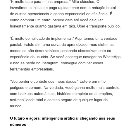
“É muito caro para minha empresa.” Mito clássico. O
investimento inicial se paga rapidamente com a redução brutal
de custos operacionais e ganho exponencial de eficiência. É
como comprar um carro: parece caro até você calcular
honestamente quanto gastava em táxi, Uber e transporte público.
“É muito complicado de implementar.” Aqui temos uma verdade
parcial. Existe sim uma curva de aprendizado, mas sistemas
modernos são desenvolvidos pensando obsessivamente na
experiência do usuário. Se você consegue navegar no WhatsApp
e não se perde no Instagram, consegue dominar essas
ferramentas empresariais.
“Vou perder o controle dos meus dados.” Este é um mito
perigoso e comum. Na verdade, você ganha muito mais controle,
com backups automáticos, histórico completo de alterações,
rastreabilidade total e acesso seguro de qualquer lugar do
mundo.
O futuro é agora: inteligência artificial chegando aos seus
números