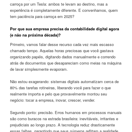
carroça por um Tesla: ambos te levam ao destino, mas a
experiência é completamente diferente. E convenhamos, quem
tem paciência para carroça em 2025?
Por que sua empresa precisa da contabilidade digital agora
(e não na próxima década)?
Primeiro, vamos falar desse recurso cada vez mais escasso
chamado tempo. Aquelas horas preciosas que você gastava
organizando papéis, digitando dados manualmente e correndo
atrás de documentos que desapareciam como meias na máquina
de lavar simplesmente evaporam.
Não estou exagerando: sistemas digitais automatizam cerca de
80% das tarefas rotineiras, liberando você para fazer o que
realmente importa e pelo que provavelmente montou seu
negócio: tocar a empresa, inovar, crescer, vender.
Segundo ponto: precisão. Erros humanos em processos manuais
são como buracos na estrada brasileira: inevitáveis, irritantes e
prejudiciais ao longo prazo. A tecnologia reduz drasticamente
essas falhas, garantindo que seus números reflitam a realidade